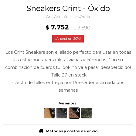
Sneakers Grint - Óxido
Grint SneakersÓxido
7.752
$
9.690
$
20
Los Grint Sneakers son el aliado perfecto para usar en todas
las estaciones: versátiles, livianas y cómodas. Con su
combinación de cueros tu look no va a pasar desapercibido!
-Talle 37 en stock
-Resto de talles entrega por Pre–Order estimada dos
semanas
Variantes:
Métodos y costos de envío