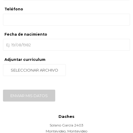
Teléfono
Fecha de nacimiento
Adjuntar currículum
SELECCIONAR ARCHIVO
ENVIAR MIS DATOS
Daches
Solano García 2403
Montevideo
,
Montevideo