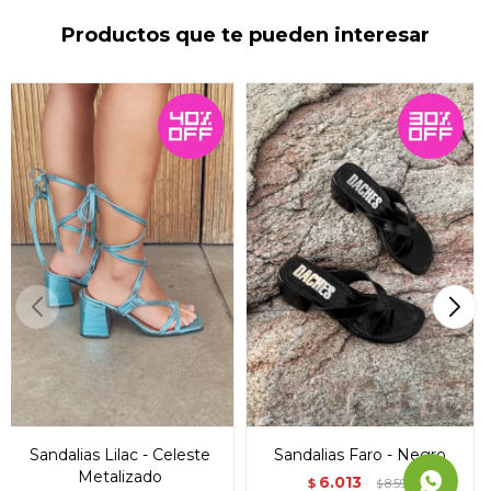
Productos que te pueden interesar
Sandalias Lilac - Celeste
Sandalias Faro - Negro
Metalizado
6.013
$
8.590
$