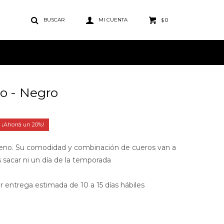
0
$
o - Negro
20
rreno. Su comodidad y combinación de cueros van a
s sacar ni un día de la temporada
r entrega estimada de 10 a 15 días hábiles