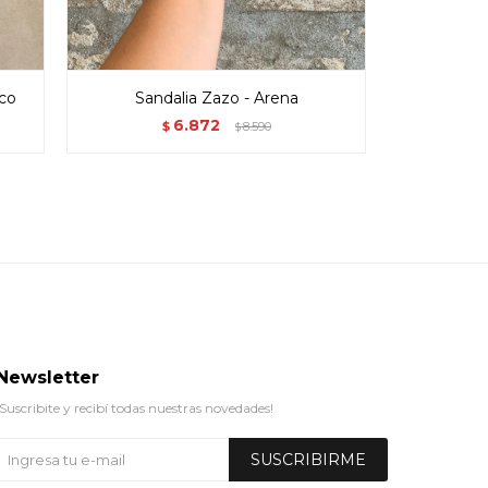
nco
Sandalia Zazo - Arena
Sanda
6.872
$
8.590
$
Newsletter
¡Suscribite y recibí todas nuestras novedades!
SUSCRIBIRME