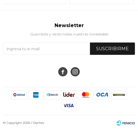
Newsletter
¡Suscribite y recibí todas nuestras novedades!
SUSCRIBIRME


© Copyright 2026 / Daches