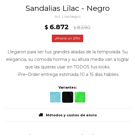
Sandalias Lilac - Negro
LilacNegro
6.872
$
8.590
$
20
Llegaron para ser tus grandes aliadas de la temporada. Su
elegancia, su cómoda horma y su altura media van a lograr
que las quieras usar en TODOS tus looks.
-Pre–Order entrega estimada 10 a 15 días hábiles
Variantes:
Métodos y costos de envío