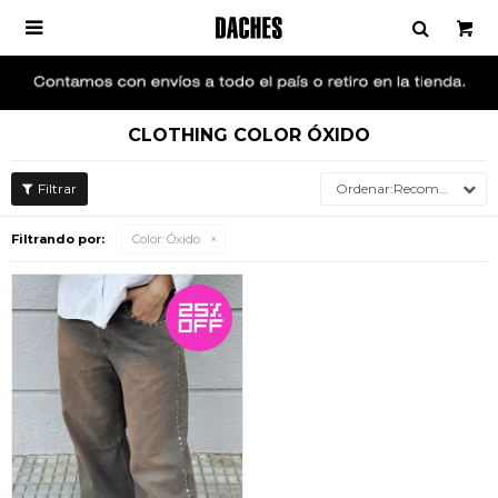

CLOTHING COLOR ÓXIDO
Recomendados
Filtrando por:
Color:
Óxido