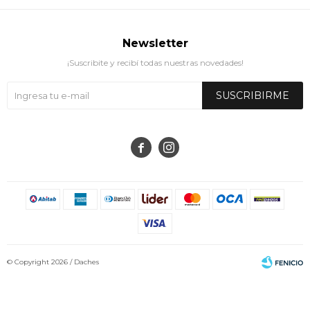
Newsletter
¡Suscribite y recibí todas nuestras novedades!
SUSCRIBIRME


© Copyright 2026 / Daches