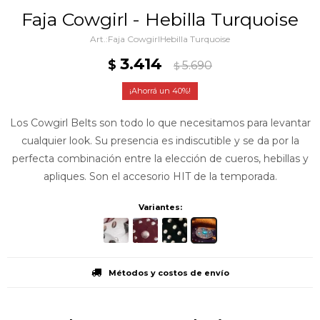
Faja Cowgirl - Hebilla Turquoise
Faja CowgirlHebilla Turquoise
3.414
$
5.690
$
40
Los Cowgirl Belts son todo lo que necesitamos para levantar
cualquier look. Su presencia es indiscutible y se da por la
perfecta combinación entre la elección de cueros, hebillas y
apliques. Son el accesorio HIT de la temporada.
Variantes:
Métodos y costos de envío