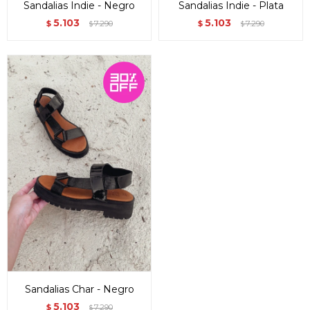
Sandalias Indie - Negro
Sandalias Indie - Plata
5.103
5.103
$
7.290
$
7.290
$
$
Sandalias Char - Negro
5.103
$
7.290
$