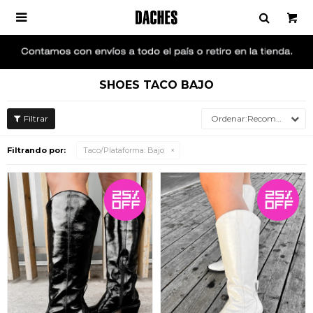

SHOES TACO BAJO
Recomendados
Filtrando por:
Taco/Plataforma:
Bajo