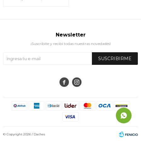
Newsletter
¡Suscribite y recibí todas nuestras novedades!
SUSCRIBIRME


© Copyright 2026 / Daches